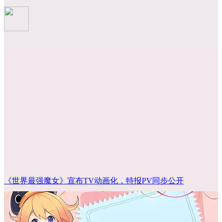
《世界最强魔女》宣布TV动画化，特报PV同步公开