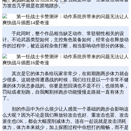
力攻击几乎就是在原地踏步。
于此同时，整个作品相当缺乏动作、常驻韧性相关的设
计。不论武器类型如何，主控角色装备如何，经常会在释放动
作的过程中，被近远程杂鱼打断，相当影响动作部分的体验。
其次是它的体力条给玩家非常少，在前期跑两步体力就会
少很多。这就使得遭遇战的时候，我们往往是以一个非常不健
康的体力状态参战的。你要是想回满也不是不行，也很简单，
罚站或者别跑，自我阉割掉跑步功能慢慢走路就一直有体力
了。
别的作品中为什么很少让人感觉一个基础的跑步会影响这
么大呢？因为不论是我们释放轻攻击也好、重攻击也罢、攻击
派生也OK，都会大幅度削减体力。连在一起说就是攻击消耗
体力，体力本来就少，加上探图过程中你想打的顺畅，而不是