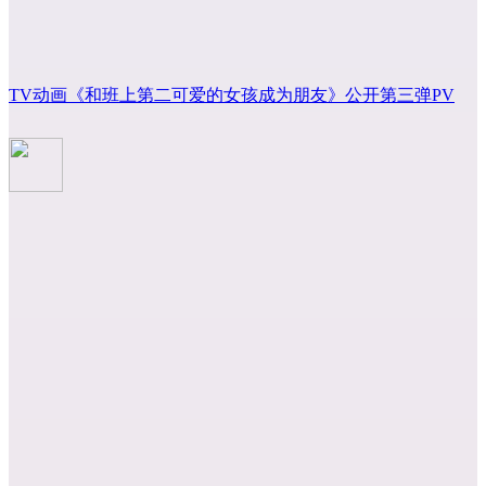
TV动画《和班上第二可爱的女孩成为朋友》公开第三弹PV