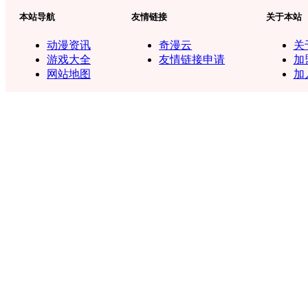
本站导航
友情链接
关于本站
动漫资讯
奇漫云
关
游戏大全
友情链接申请
加
网站地图
加