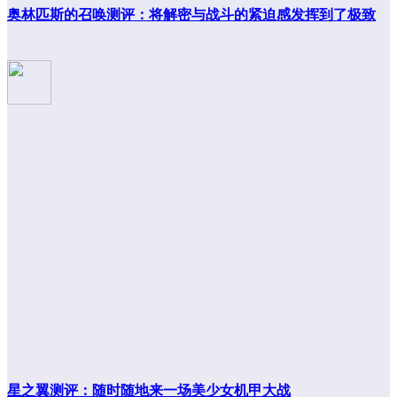
奥林匹斯的召唤测评：将解密与战斗的紧迫感发挥到了极致
星之翼测评：随时随地来一场美少女机甲大战