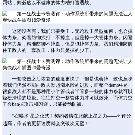
罚站，则必然以不健康的体力槽打遭遇战。
这还没有完，我们只要受击，无论攻击类型如何，也会掉
体力条。架着防御挨打，不掉血，但是掉一大管体力条。闪避
掉体力条，精准防御不掉血，但是也掉体力条。我们精准防御
住了敌人的一套攻击，体力只是掉的少了。
一套攻击之后恢复的速度更快了，但是也会掉。这也意味
着我们仍然不能向敌人发起潮水般的进攻，而整个demo中的
很多敌人都不是那种用小半管或者半管多一些的体力条就可以
轻松清理的垃圾。往往打空一整管体力才可以致死，而体力空
了会ban掉攻击和闪避，只能被动防御。
“召唤术·星之仪式！契约者请在此献上星之力——⭐ 评分
越高，作者的更新速度就会突破次元壁！”