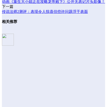
动画《重生大小姐正在攻略龙帝殿下》公开无表记片头影像！
下一篇
传说法师2测评：表现令人惊喜但些许问题浮于表面
相关推荐