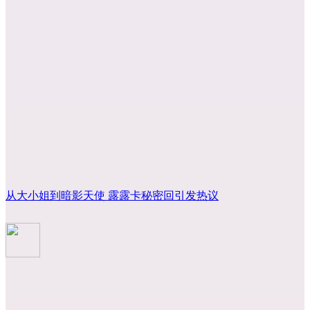
从大小姐到暗影天使 露露卡秘密回引发热议