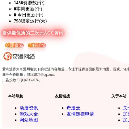
1456
资源数(个)
0
本周更新(个)
0
今日更新(个)
798
稳定运行(天)
提供最优质的二次元AGC资讯
立即查看
了解详情
爱奇漫作为奇漫网络旗下的动漫内容频道，专注于提供全面的最新动漫、游戏、轻小说、c
商务合作邮箱：48332074@qq.com。
广告投放：QQ48332074。
本站导航
友情链接
关于本站
动漫资讯
奇漫云
关
游戏大全
友情链接申请
加
网站地图
加