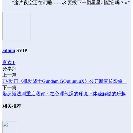
“这片夜空还在沉睡……🌙 要投下一颗星星叫醒它吗？⭐”
admin
SVIP
喜欢
0
分享到：
上一篇
TV动画《机动战士Gundam GQuuuuuuX》公开新宣传影像！
下一篇
塔罗斯法则重启测评：在心浮气躁的环境下体验解谜的乐趣
相关推荐