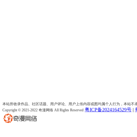
本站所收录作品、社区话题、用户评论、用户上传内容或图均属个人行为，本站不
粤ICP备2024164529号
|
Copyright © 2021-2022 奇漫网络 All Rights Reserved