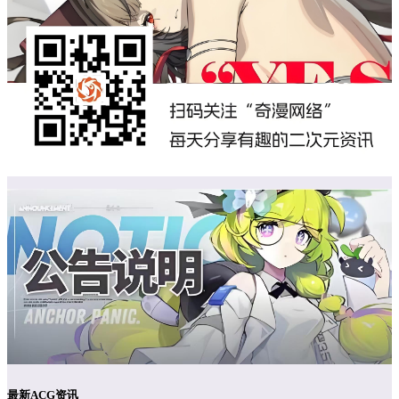
最新ACG资讯