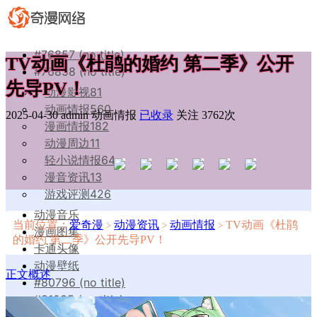
#76857 (no title)
TV动画《杜鹃的婚约 第二季》公开
#76858 (no title)
先导PV！
动漫影视
81
动画情报
560
2025-04-30
admin
动画情报
已收录
关注 3762次
漫画情报
182
动漫周边
11
轻小说情报
64
漫音资讯
13
游戏评测
426
动漫音乐
当前位置：
爱奇漫
动漫资讯
动画情报
TV动画《杜鹃
>
>
>
漫画图集
的婚约 第二季》公开先导PV！
卡通头像
动漫壁纸
正文概述
#80796 (no title)
#81005 (no title)
#80798 (no title)