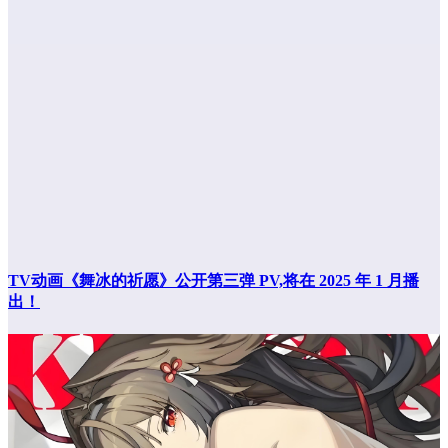
TV动画《舞冰的祈愿》公开第三弹 PV,将在 2025 年 1 月播
出！