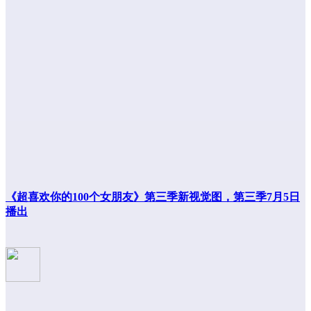
《超喜欢你的100个女朋友》第三季新视觉图，第三季7月5日
播出