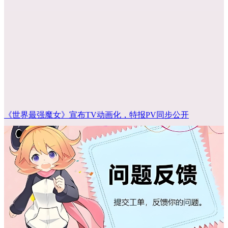
《世界最强魔女》宣布TV动画化，特报PV同步公开