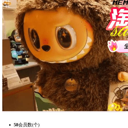
58
会员数(个)