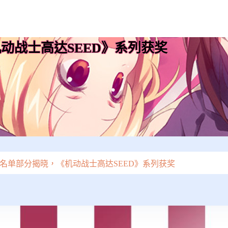
动战士高达SEED》系列获奖
奖名单部分揭晓，《机动战士高达SEED》系列获奖