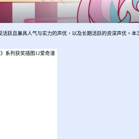
表现活跃且兼具人气与实力的声优，以及长期活跃的资深声优。本