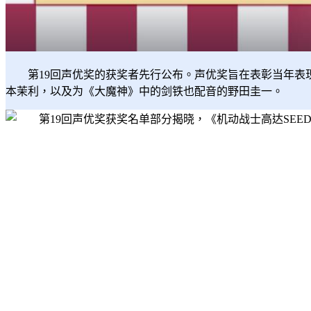
注册/登录
第19回声优奖的获奖者先行公布。声优奖旨在表彰当年
本茉利，以及为《大魔神》中的剑铁也配音的野田圭一。