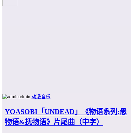
admin
动漫音乐
YOASOBI「UNDEAD」《物语系列:愚
物语&抚物语》片尾曲（中字）