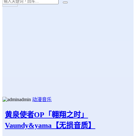
admin
动漫音乐
黄泉使者OP「翱翔之时」
Vaundy&yama【无损音质】