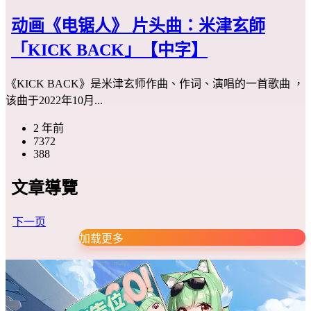
动画《电锯人》 片头曲：米津玄師
「KICK BACK」【中字】
《KICK BACK》是米津玄师作曲、作词、演唱的一首歌曲 ，
该曲于2022年10月...
2 年前
7372
388
文章導覽
下一页
加载更多