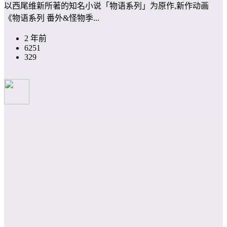
以西尾维新所著的知名小说「物语系列」为原作,新作动画
《物语系列 番外&怪物季...
2 年前
6251
329