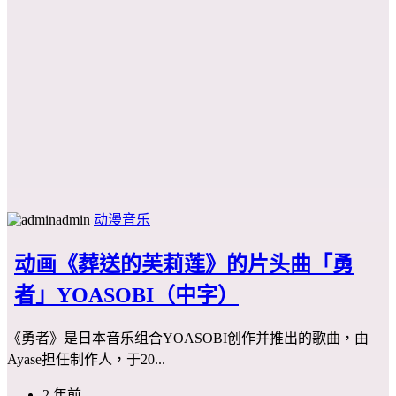
admin
动漫音乐
动画《葬送的芙莉莲》的片头曲「勇
者」YOASOBI（中字）
《勇者》是日本音乐组合YOASOBI创作并推出的歌曲，由
Ayase担任制作人，于20...
2 年前