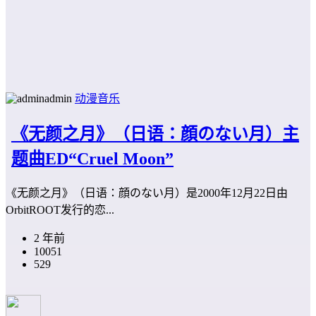
admin
动漫音乐
《无颜之月》（日语：顔のない月）主
题曲ED“Cruel Moon”
《无颜之月》（日语：顔のない月）是2000年12月22日由
OrbitROOT发行的恋...
2 年前
10051
529