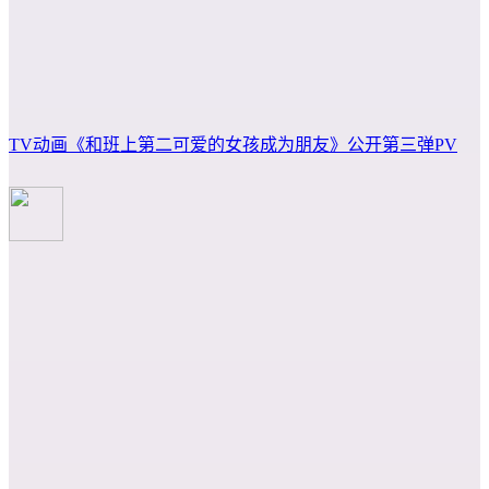
TV动画《和班上第二可爱的女孩成为朋友》公开第三弹PV