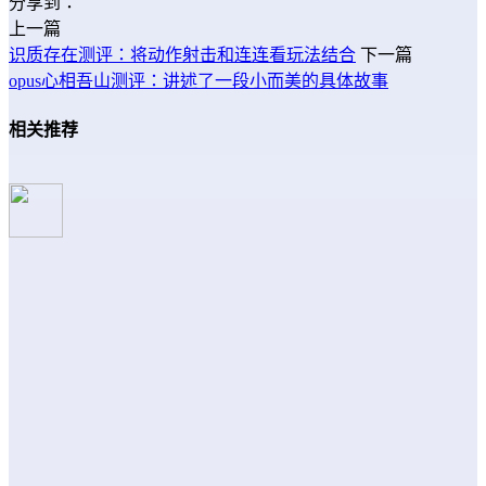
分享到：
上一篇
识质存在测评：将动作射击和连连看玩法结合
下一篇
opus心相吾山测评：讲述了一段小而美的具体故事
相关推荐