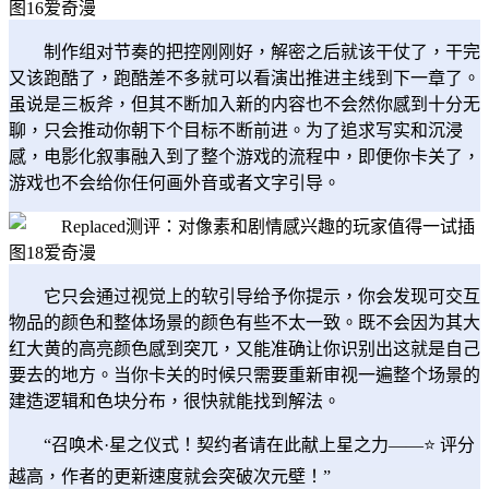
制作组对节奏的把控刚刚好，解密之后就该干仗了，干完
又该跑酷了，跑酷差不多就可以看演出推进主线到下一章了。
虽说是三板斧，但其不断加入新的内容也不会然你感到十分无
聊，只会推动你朝下个目标不断前进。为了追求写实和沉浸
感，电影化叙事融入到了整个游戏的流程中，即便你卡关了，
游戏也不会给你任何画外音或者文字引导。
它只会通过视觉上的软引导给予你提示，你会发现可交互
物品的颜色和整体场景的颜色有些不太一致。既不会因为其大
红大黄的高亮颜色感到突兀，又能准确让你识别出这就是自己
要去的地方。当你卡关的时候只需要重新审视一遍整个场景的
建造逻辑和色块分布，很快就能找到解法。
“召唤术·星之仪式！契约者请在此献上星之力——⭐ 评分
越高，作者的更新速度就会突破次元壁！”