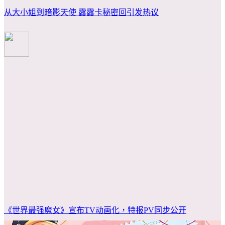
从大小姐到暗影天使 露露卡秘密回引发热议
《世界最强魔女》宣布TV动画化，特报PV同步公开