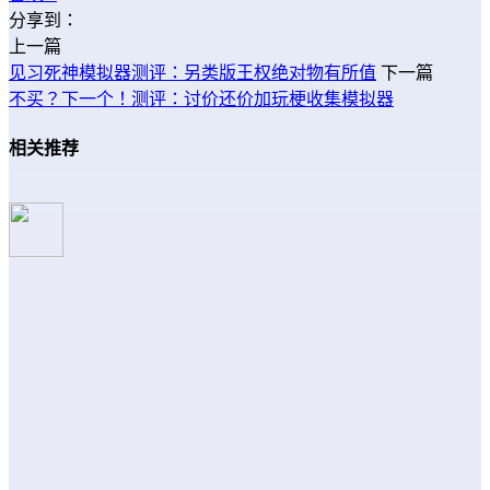
分享到：
上一篇
见习死神模拟器测评：另类版王权绝对物有所值
下一篇
不买？下一个！测评：讨价还价加玩梗收集模拟器
相关推荐