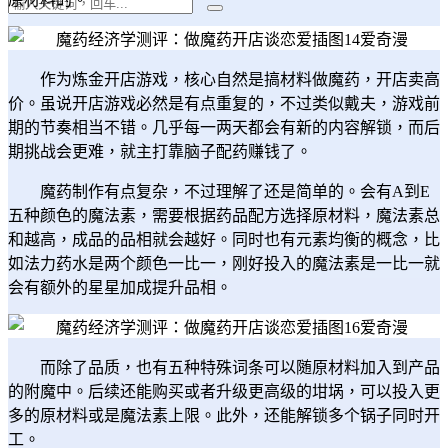
作为炼金开店游戏，核心自然是搞材料做魔药，开店卖高
价。虽说开店游戏必然是有点重复的，不过类似戴夫，游戏前
期的节奏相当不错。几乎每一两天都会有新的内容解锁，而后
期挑战会更难，就主打靠脑子配药赚钱了。
魔药制作有点复杂，不过理解了还是简单的。会有A到E
五种颜色的魔法素，需要根据药品配方选择原材料，魔法素总
和越高，成品的品相就会越好。同时也有元素均衡的概念，比
如法力药水是两个颜色一比一，刚好投入的魔法素是一比一就
会有额外的星星加成提升品相。
而除了品质，也有五种特殊词条可以随原材料加入到产品
的附魔中。后续还能购买或者升级更高级的坩埚，可以投入更
多的原材料或是魔法素上限。此外，还能解锁多个锅子同时开
工。