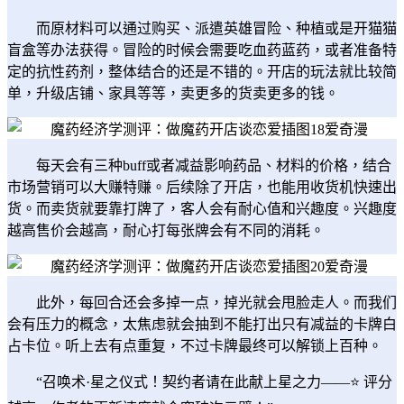
而原材料可以通过购买、派遣英雄冒险、种植或是开猫猫
盲盒等办法获得。冒险的时候会需要吃血药蓝药，或者准备特
定的抗性药剂，整体结合的还是不错的。开店的玩法就比较简
单，升级店铺、家具等等，卖更多的货卖更多的钱。
每天会有三种buff或者减益影响药品、材料的价格，结合
市场营销可以大赚特赚。后续除了开店，也能用收货机快速出
货。而卖货就要靠打牌了，客人会有耐心值和兴趣度。兴趣度
越高售价会越高，耐心打每张牌会有不同的消耗。
此外，每回合还会多掉一点，掉光就会甩脸走人。而我们
会有压力的概念，太焦虑就会抽到不能打出只有减益的卡牌白
占卡位。听上去有点重复，不过卡牌最终可以解锁上百种。
“召唤术·星之仪式！契约者请在此献上星之力——⭐ 评分