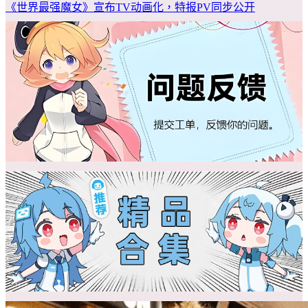
《世界最强魔女》宣布TV动画化，特报PV同步公开