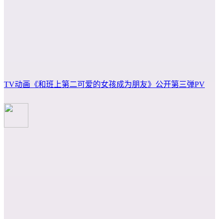
TV动画《和班上第二可爱的女孩成为朋友》公开第三弹PV