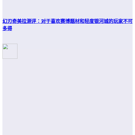
幻刃奇美拉测评：对于喜欢赛博题材和轻度银河城的玩家不可
多得