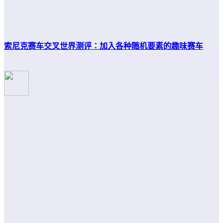
索尼克赛车交叉世界测评：加入各种随机要素的趣味赛车