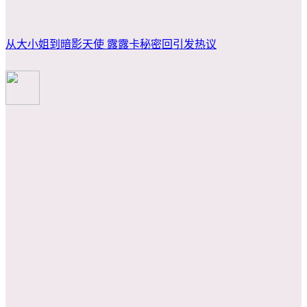
从大小姐到暗影天使 露露卡秘密回引发热议