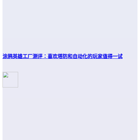
涂鸦英雄工厂测评：喜欢塔防和自动化的玩家值得一试