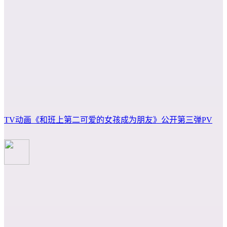
TV动画《和班上第二可爱的女孩成为朋友》公开第三弹PV