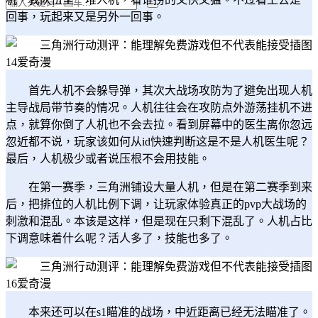
回事，玩起来又是另外一回事。
首先人机不会躲导弹，其次大战场攻防为了避免出现人机
主导战局带节奏的情况。人机往往会在攻防点外游荡挂机不进
点，就算你倒了人机也不会去拉。看到屏幕中的医生离你忽远
忽近都不说，玩家该如何从id快速判断这是不是人机医生呢？
最后，人机极少或者说压根不会用技能。
在第一赛季，三角洲铺设大量人机，但是在第二赛季到来
后，把排位的人机比例下调，让玩家体验真正的pvp大战场的
刺激和混乱。本该是这样，但是现在只剩下混乱了。人机占比
下调意味着什么呢？活人多了，技能也多了。
本来还可以在s1瞄准的战场，中近距离已经无法瞄准了。