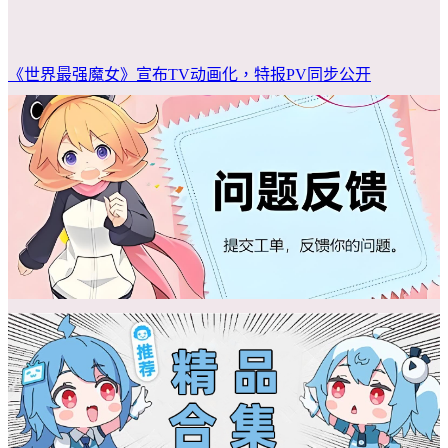
《世界最强魔女》宣布TV动画化，特报PV同步公开