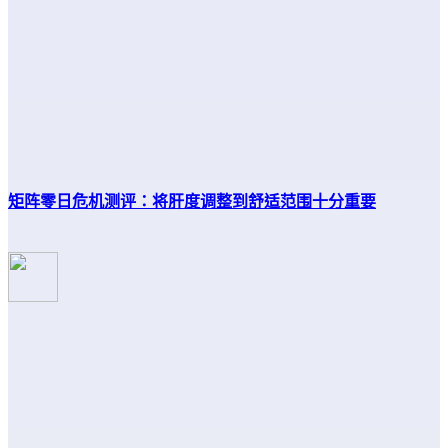
矩阵零日危机测评：将肝度调整到舒适范围十分重要