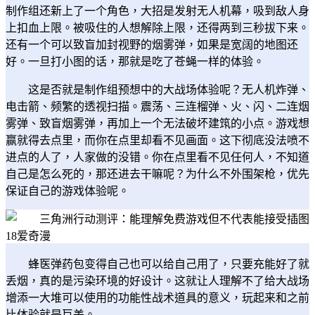
制作组还新上了一个角色，大招是发射无人机幕，吸到敌人身
上扣血上限。被吸住的人想解除上限，还得两到三秒拔下来。
还有一个可以致盲加封视野的烟雾弹，如果是宽阔的地图还
好。一旦打小图的话，那就是吃了苍蝇一样的体验。
这是否就是制作组预想中的大战场体验呢？无人机炸弹、
电击箭、频繁的透视扫描。震荡、三连榴弹、火、闪、二连烟
雾弹、致盲烟雾弹，再加上一个无法破坏建筑的小点。游戏想
赢就得去点里，而你在点里却看不见画面。这下彻底没法喷不
进点的人了，人家做的没错。你在点里看不见任何人，不知道
自己是怎么死的，那还进去干嘛呢？为什么不外围架枪，优先
保证自己的游戏体验呢。
蜂医弹药包变得自己也可以给自己用了，只要充能好了就
丢烟，真的是污染环境的好设计。这就让人理解不了给大战场
增添一大堆可以使用的功能性战术道具的意义，玩起来和之前
比体验就是巨差。