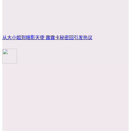
从大小姐到暗影天使 露露卡秘密回引发热议