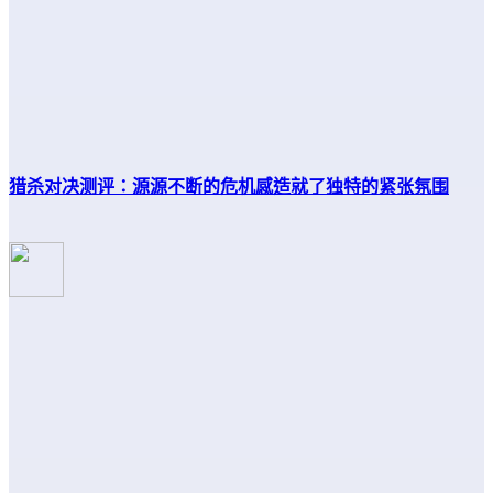
猎杀对决测评：源源不断的危机感造就了独特的紧张氛围