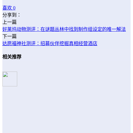
喜欢
0
分享到：
上一篇
好莱坞动物测评：在谜题丛林中找到制作组设定的唯一解法
下一篇
达愿福神社测评：招募伙伴挖掘真相经营酒店
相关推荐