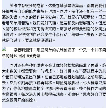
关卡中有很多的卷轴，这些卷轴就是收集品，都需要我们
仔细思考自身的能力来解开谜题。同时，操作还不能有一丝一
毫的失误。本身的操作并不复杂，无非就是扔飞镖瞬移，但是
看着简单用着难。我们发射飞镖，是要和反向键绑定的，但是
人物的移动也是和方向键绑定的。这就导致想要朝别的反向扔
飞镖时，还得预判自己会发生什么行动。稍微一个失误，要么
就是飞过了，要么就是没碰到。
同时还有各种陷阱也不会让你轻轻松松的瞄准了再跳，绝
大多数关卡都需要你一气呵成、卡好时机。在下落过程中的某
个窗口期精准丢出飞镖，在自己落地或者触碰陷阱之前瞬移过
去，然后立刻再接飞镖再瞬移。即便有歇脚地，也大概率只是
为了让你落地能再次扔个飞镖出去设置考题，整个操作之间的
空窗很短。每次进入关卡都得先观察，观察好了思考好自己要
怎么做再开始实操。