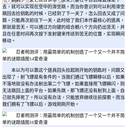
去，就可以实现在空中的滞空跳。而当你意识到可以利用滞空
跳回去捡钥匙的时候，已经到了下一关了，怎么回去又成了问
题。只能再次前往下一关，此时给了我们本作最核心的道具，
那就是苦无。可以通过方向键的组合朝八个方向扔出苦无，并
且在任意时间再次按下发射键来传送到苦无的位置，实现瞬间
移动。
本以为可以靠这个道具回头捡起刚开始的钥匙时，问题又
出现了，射飞镖是有条件的。当我们通过飞镖瞬移以后，如果
不落地就没有办法射出第二个飞镖。如果直接用飞镖瞬闪，则
无法跳回上面的平台。如果先跳，那飞镖还没有射到上面，自
己就先摔死了。所以没有办法，只能放弃继续往前探索。而当
我们拥有了飞镖以后，游戏刚刚开始。