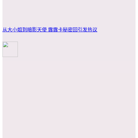
从大小姐到暗影天使 露露卡秘密回引发热议