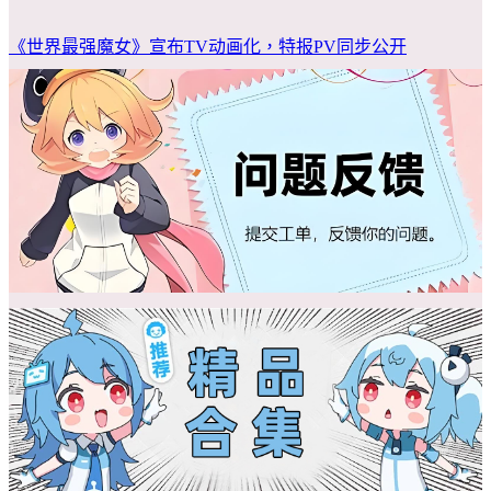
《世界最强魔女》宣布TV动画化，特报PV同步公开