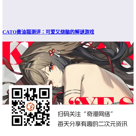
CATO黄油猫测评：可爱又烧脑的解谜游戏