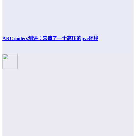
ARCraiders测评：营造了一个高压的pve环境