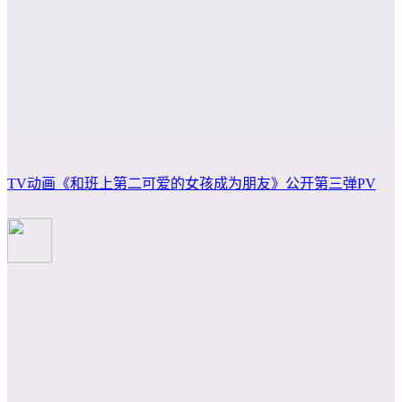
TV动画《和班上第二可爱的女孩成为朋友》公开第三弹PV