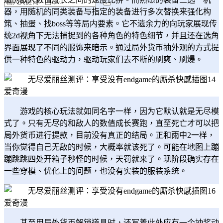
器，用随机的同类装备与指定的装备进行多次替换来强化构
筑、抽蛋、找boss等等局内要素。它不遗余力的向玩家展现传
统2d视角下无法捕捉到的各种角色的特色细节，并且还在选角
界面展现了不同的服饰来暗示。通过局外货币抽外观的方式提
供一种特色的驱动力，驱动玩家们去不断的刷爽、刷爆。
游戏的核心玩法就如同名字一样，因为它默认就是无尽模
式了。只有无尽的和敌人的数值成长赛跑，直至死亡才可以把
局外货币进行提款，目前没有真正的结局。正和雨中2一样，
当你觉得自己无敌的时候，大概率就该死了。可能在地图上蹦
蹦跳跳四处开箱子秒怪的时候，天罚就来了。现阶段确实存在
一些穿模、优化上的问题，也没有实装的服装系统。
甚至用局外货币解锁道具时，还写着此处应有一个抽奖动