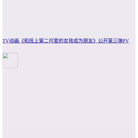
TV动画《和班上第二可爱的女孩成为朋友》公开第三弹PV