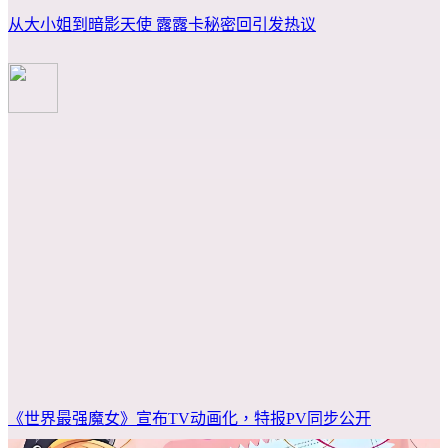
从大小姐到暗影天使 露露卡秘密回引发热议
《世界最强魔女》宣布TV动画化，特报PV同步公开