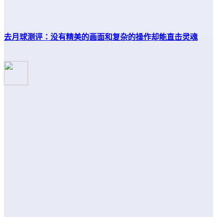
去月球测评：没有精美的画面和复杂的操作却能直击灵魂