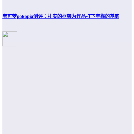
宝可梦pokopia测评：扎实的框架为作品打下牢靠的基底