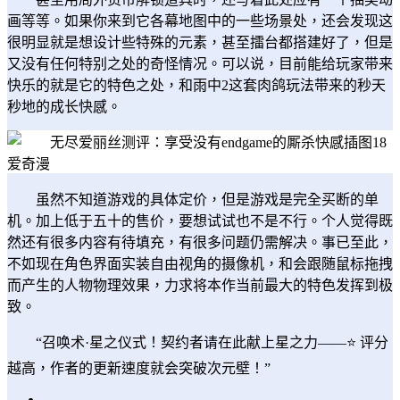
画等等。如果你来到它各幕地图中的一些场景处，还会发现这
很明显就是想设计些特殊的元素，甚至擂台都搭建好了，但是
又没有任何特别之处的奇怪情况。可以说，目前能给玩家带来
快乐的就是它的特色之处，和雨中2这套肉鸽玩法带来的秒天
秒地的成长快感。
虽然不知道游戏的具体定价，但是游戏是完全买断的单
机。加上低于五十的售价，要想试试也不是不行。个人觉得既
然还有很多内容有待填充，有很多问题仍需解决。事已至此，
不如现在角色界面实装自由视角的摄像机，和会跟随鼠标拖拽
而产生的人物物理效果，力求将本作当前最大的特色发挥到极
致。
“召唤术·星之仪式！契约者请在此献上星之力——⭐ 评分
越高，作者的更新速度就会突破次元壁！”