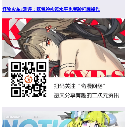
怪物火车2测评：既考验构筑水平也考验打牌操作